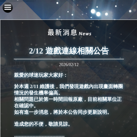
2/12 遊戲連線相關公告
2026/02/12
親愛的球迷玩家大家好：
於本週 2/11 維護後，我們發現遊戲內出現畫面轉圈
情況的發生機率偏高。
相關問題已於第一時間回報原廠，目前相關單位正
在確認中。
如有進一步消息，將於本公告同步更新說明。
造成您的不便，敬請見諒。
---------------------------------