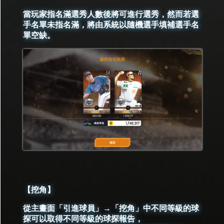
當玩家指名滿選秀人數後將可進行選秀，然而若選
手名單未指名滿，將由系統以隨機選手填補選手名
單空缺。
【挖角】
從主畫面「引進球員」→「挖角」中不同等級的球
探可以取得不同等級的球探報告，