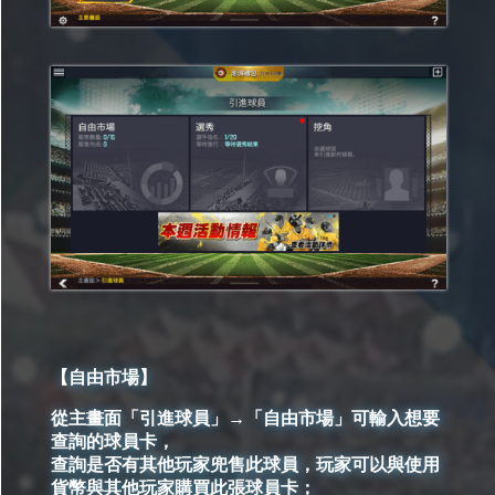
【自由市場】
從主畫面「引進球員」→「自由市場」可輸入想要
查詢的球員卡，
查詢是否有其他玩家兜售此球員，玩家可以與使用
貨幣與其他玩家購買此張球員卡；