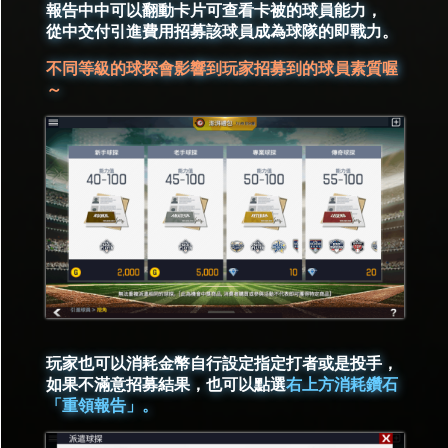
報告中中可以翻動卡片可查看卡被的球員能力，
從中交付引進費用招募該球員成為球隊的即戰力。
不同等級的球探會影響到玩家招募到的球員素質喔
～
玩家也可以消耗金幣自行設定指定打者或是投手，
如果不滿意招募結果，也可以點選
右上方消耗鑽石
「重領報告」。