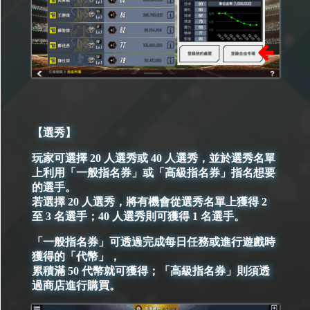
【選秀】
玩家可選擇 20 人選秀或 40 人選秀，並於選秀名單
上利用「一般指名券」或「高級指名券」指名想要
的選手。
若選擇 20 人選秀，將有機會從選秀名單上獲得 2
至 3 名選手；40 人選秀則可獲得 1 名選手。
「一般指名券」可透過完成每日任務或進行遊戲時
獲得的「代幣」，
累積滿 50 代幣就可獲得；「高級指名券」則須透
過商店進行購買。