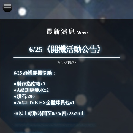
6/25《開機活動公告》
2026/06/25
6/25 維護開機獎勵：
●製作指南箱x3
●A級訓練藥水x2
●鑽石:200
●26年LIVE EX全體球員包x1
※以上領取時間至6/25(四) 23:59止
-------------------------------------------------------