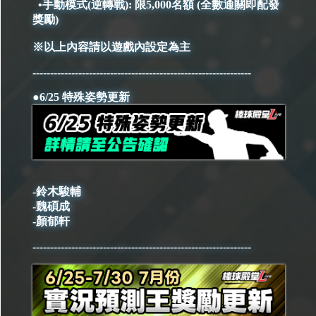
•手動模式(逆轉戰): 限5,000名額 (全數通關即配發
獎勵)
※以上內容請以遊戲內設定為主
--------------------------------------------------------------
●6/25 特殊姿勢更新
-鈴木駿輔
-魏碩成
-顏郁軒
--------------------------------------------------------------