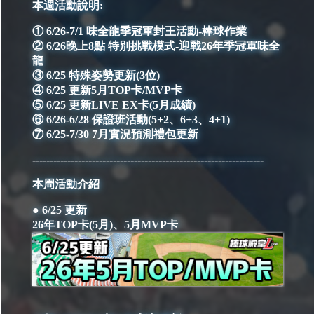
本週活動說明:
① 6/26-7/1 味全龍季冠軍封王活動-棒球作業
② 6/26晚上8點 特別挑戰模式-迎戰26年季冠軍味全
龍
③ 6/25 特殊姿勢更新(3位)
④ 6/25 更新5月TOP卡/MVP卡
⑤ 6/25 更新LIVE EX卡(5月成績)
⑥ 6/26-6/28 保證班活動(5+2、6+3、4+1)
⑦ 6/25-7/30 7月實況預測禮包更新
------------------------------------------------------------------
本周活動介紹
● 6/25 更新
26年TOP卡(5月)、5月MVP卡