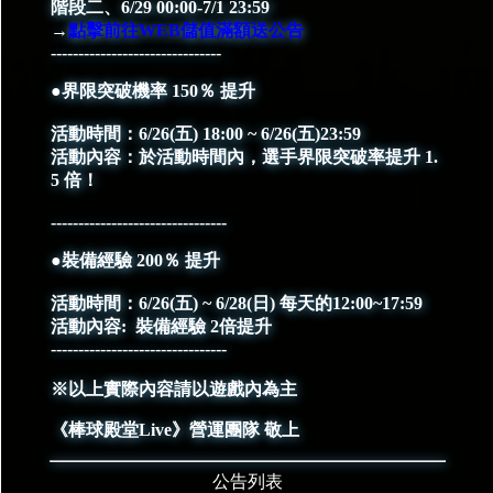
階段二、6/29 00:00-7/1 23:59
→
點擊前往WEB儲值滿額送公告
-------------------------------
●界限突破機率 150％ 提升
活動時間：6/26(五) 18:00 ~ 6/26(五)23:59
活動內容：於活動時間內，選手界限突破率提升 1.
5 倍！
--------------------------------
●裝備經驗 200％ 提升
活動時間：6/26(五) ~ 6/28(日) 每天的12:00~17:59
活動內容: 裝備經驗 2倍提升
--------------------------------
※以上實際內容請以遊戲內為主
《棒球殿堂Live》營運團隊 敬上
公告列表