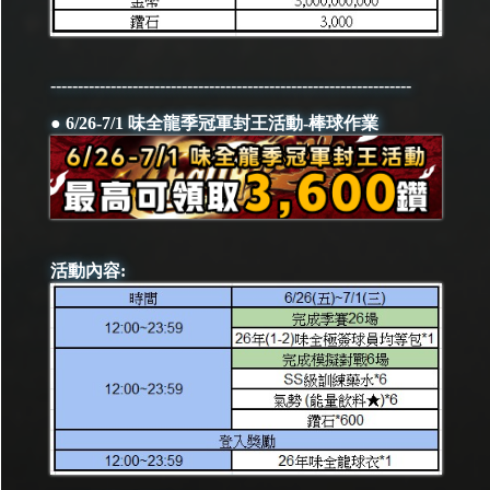
------------------------------------------------------------------
● 6/26-7/1 味全龍季冠軍封王活動-棒球作業
活動內容: