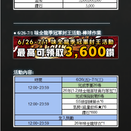
------------------------------------------------------------------
● 6/26-7/1 味全龍季冠軍封王活動-棒球作業
活動內容: