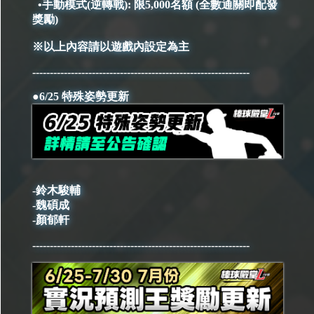
•手動模式(逆轉戰): 限5,000名額 (全數通關即配發
獎勵)
※以上內容請以遊戲內設定為主
--------------------------------------------------------------
●6/25 特殊姿勢更新
-鈴木駿輔
-魏碩成
-顏郁軒
--------------------------------------------------------------