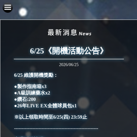
6/25《開機活動公告》
2026/06/25
6/25 維護開機獎勵：
●製作指南箱x3
●A級訓練藥水x2
●鑽石:200
●26年LIVE EX全體球員包x1
※以上領取時間至6/25(四) 23:59止
-------------------------------------------------------