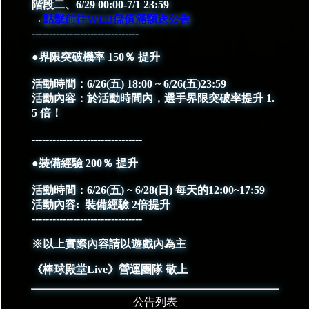
階段二、6/29 00:00-7/1 23:59
→
點擊前往WEB儲值滿額送公告
-------------------------------
●界限突破機率 150％ 提升
活動時間：6/26(五) 18:00 ~ 6/26(五)23:59
活動內容：於活動時間內，選手界限突破率提升 1.
5 倍！
--------------------------------
●裝備經驗 200％ 提升
活動時間：6/26(五) ~ 6/28(日) 每天的12:00~17:59
活動內容: 裝備經驗 2倍提升
--------------------------------
※以上實際內容請以遊戲內為主
《棒球殿堂Live》營運團隊 敬上
公告列表