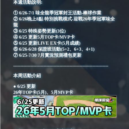
本週活動說明:
① 6/26-7/1 味全龍季冠軍封王活動-棒球作業
② 6/26晚上8點 特別挑戰模式-迎戰26年季冠軍味全
龍
③ 6/25 特殊姿勢更新(3位)
④ 6/25 更新5月TOP卡/MVP卡
⑤ 6/25 更新LIVE EX卡(5月成績)
⑥ 6/26-6/28 保證班活動(5+2、6+3、4+1)
⑦ 6/25-7/30 7月實況預測禮包更新
------------------------------------------------------------------
本周活動介紹
● 6/25 更新
26年TOP卡(5月)、5月MVP卡