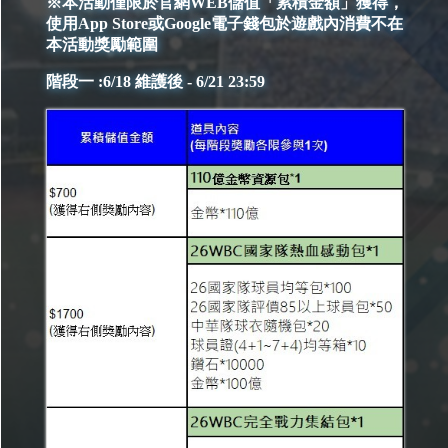
※本活動僅限於官網WEB儲值「累積金額」獲得，
使用App Store或Google電子錢包於遊戲內消費不在
本活動獎勵範圍
階段一 :6/18 維護後 - 6/21 23:59