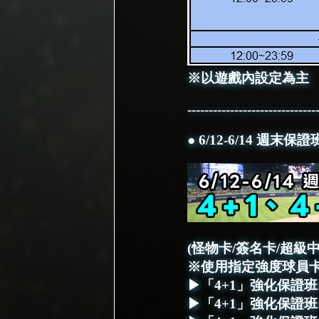
※以遊戲內設定為主
------------------------------
● 6/12-6/14 週末保證
(怪物卡/簽名卡/超
※使用指定強度球員
▶「4+1」強化保證班: 6/12
▶「4+1」強化保證班: 6/13