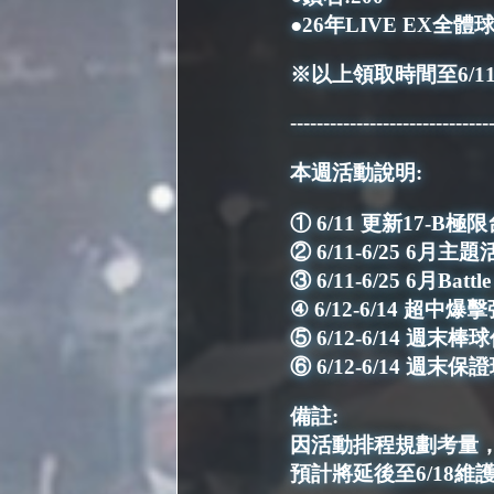
●26年LIVE EX全體
※以上領取時間至6/11(四
------------------------------
本週活動說明:
① 6/11 更新17-B
② 6/11-6/25 6
③ 6/11-6/25 6月Battle
④ 6/12-6/14 超中
⑤ 6/12-6/14 週末棒
⑥ 6/12-6/14 週末保證
備註:
因活動排程規劃考量，
預計將延後至6/18