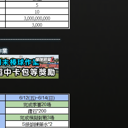
------------------------------------
球作業