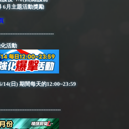
 6月主題活動獎勵
頁
--------------------------------
擊強化活動
/14(日) 期間每天的12:00~23:59
------------------------------------