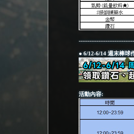
------------------------------
● 6/12-6/14 週末棒
活動內容: