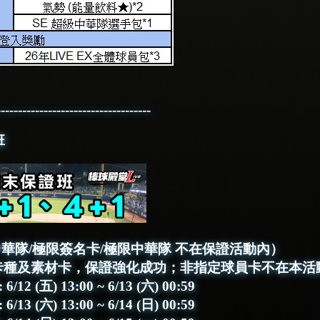
------------------------------------
班
級中華隊/極限簽名卡/極限中華隊 不在保證活動內）
卡種及素材卡，保證強化成功；非指定球員卡不在本活
 (五) 13:00 ~ 6/13 (六) 00:59
 (六) 13:00 ~ 6/14 (日) 00:59