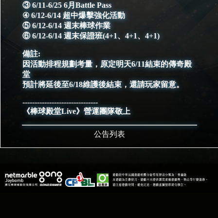
③ 6/11-6/25 6月Battle Pass
④ 6/12-6/14 超中爆擊強化活動
⑤ 6/12-6/14 週末棒球作業
⑥ 6/12-6/14 週末保證班(4+1、4+1、4+1)
備註:
因活動排程規劃考量，原定明天6/11結束的傳奇殿
堂
預計將延後至6/18維護後結束，還請玩家留意。
-------------------------------
《棒球殿堂Live》營運團隊敬上
公告列表