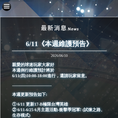
6/11《本週維護預告》
2026/06/10
親愛的球迷玩家大家好
本週例行維護預計將於
6/11(四)10:00-18:00進行，還請玩家留意。
------------------------------
本週更新預告如下:
① 6/11 更新17-B極限台灣英雄
② 6/11-6/25 6月主題活動-衝擊季冠軍! (試煉之路、
生存模式)