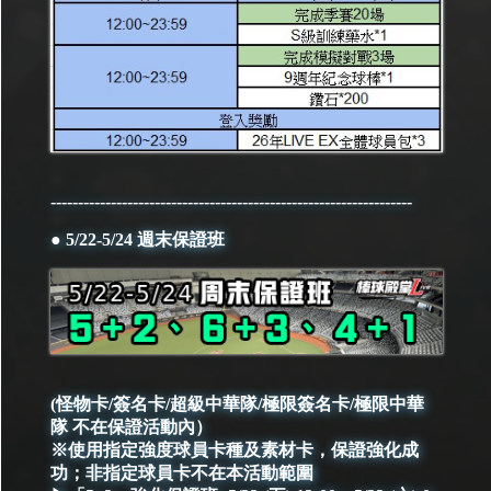
------------------------------------------------------------------
● 5/22-5/24 週末保證班
(怪物卡/簽名卡/超級中華隊/極限簽名卡/極限中華
隊 不在保證活動內）
※使用指定強度球員卡種及素材卡，保證強化成
功；非指定球員卡不在本活動範圍