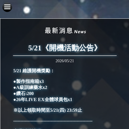
5/21《開機活動公告》
2026/05/21
5/21 維護開機獎勵：
●製作指南箱x3
●A級訓練藥水x2
●鑽石:200
●26年LIVE EX全體球員包x1
※以上領取時間至5/21(四) 23:59止
-------------------------------------------------------