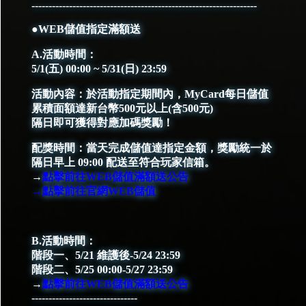
------------------------------------------------------------------
●WEB儲值指定滿額送
A.活動時間：
5/1(五) 00:00 ~ 5/31(日) 23:59
活動內容：於活動指定期間內，MyCard每日儲值
累積面額達新台幣500元以上(含500元)
隔日即可獲得對應加碼獎勵！
配獎時間：當天完成儲值達指定金額，獎勵統一於
隔日早上 09:00 配送至符合玩家信箱。
→
點擊前往WEB儲值滿額送公告
→點擊前往官網WEB儲值
B.活動時間：
階段一、5/21 維護後-5/24 23:59
階段二、5/25 00:00-5/27 23:59
→
點擊前往WEB儲值滿額送公告
-------------------------------