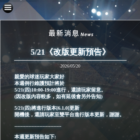
5/21《改版更新預告》
2026/05/20
親愛的球迷玩家大家好
本週例行維護預計將於
5/21(四)10:00-19:00進行，還請玩家留意。
(因改版內容較多，如有延後會另外告知)
5/21(四)將進行版本[6.1.0]更新
開機後，還請玩家至雙平台進行版本更新，謝謝。
------------------------------
本週更新預告如下: