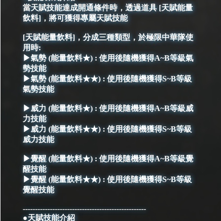
當天賦技能達成開通條件時，透過道具 [天賦能量
飲料]，將可獲得專屬天賦技能
[天賦能量飲料]，分成三種類型，於極限中華隊使
用時:
▶氣勢 (能量飲料★) : 使用後隨機獲得A~B等級氣
勢技能
▶氣勢 (能量飲料★★) : 使用後隨機獲得S~B等級
氣勢技能
▶威力 (能量飲料★) : 使用後隨機獲得A~B等級威
力技能
▶威力 (能量飲料★★) : 使用後隨機獲得S~B等級
威力技能
▶覺醒 (能量飲料★) : 使用後隨機獲得A~B等級覺
醒技能
▶覺醒 (能量飲料★★) : 使用後隨機獲得S~B等級
覺醒技能
--------------------------------------------------
●天賦技能介紹