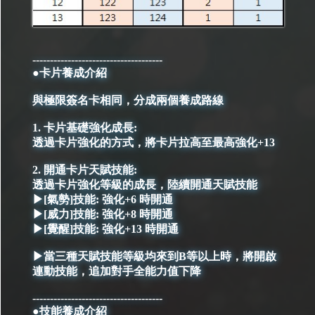
-------------------------------------
●卡片養成介紹
與極限簽名卡相同，分成兩個養成路線
1. 卡片基礎強化成長:
透過卡片強化的方式，將卡片拉高至最高強化+13
2. 開通卡片天賦技能:
透過卡片強化等級的成長，陸續開通天賦技能
▶[氣勢]技能: 強化+6 時開通
▶[威力]技能: 強化+8 時開通
▶[覺醒]技能: 強化+13 時開通
▶當三種天賦技能等級均來到B等以上時，將開啟
連動技能，追加對手全能力值下降
-------------------------------------
●技能養成介紹