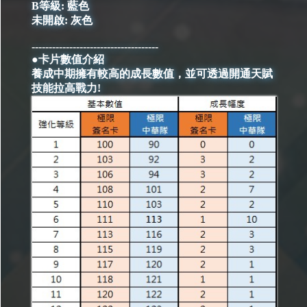
B等級: 藍色
未開啟: 灰色
-------------------------------------
●卡片數值介紹
養成中期擁有較高的成長數值，並可透過開通天賦
技能拉高戰力!