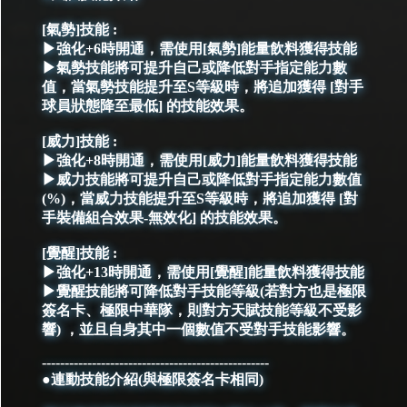
[氣勢]技能 :
▶強化+6時開通，需使用[氣勢]能量飲料獲得技能
▶氣勢技能將可提升自己或降低對手指定能力數
值，當氣勢技能提升至S等級時，將追加獲得 [對手
球員狀態降至最低] 的技能效果。
[威力]技能 :
▶強化+8時開通，需使用[威力]能量飲料獲得技能
▶威力技能將可提升自己或降低對手指定能力數值
(%)，當威力技能提升至S等級時，將追加獲得 [對
手裝備組合效果-無效化] 的技能效果。
[覺醒]技能 :
▶強化+13時開通，需使用[覺醒]能量飲料獲得技能
▶覺醒技能將可降低對手技能等級(若對方也是極限
簽名卡、極限中華隊，則對方天賦技能等級不受影
響) ，並且自身其中一個數值不受對手技能影響。
--------------------------------------------------
●連動技能介紹(與極限簽名卡相同)