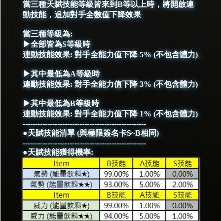
當三種天賦技能等級皆來到B等以上時，將開啟連
動技能，追加對手全數值下降效果
當三種等級為:
▶全部皆為S等級時
連動技能效果: 對手全能力值下降 5% (不包含體力)
▶其中最低為A等級時
連動技能效果: 對手全能力值下降 3% (不包含體力)
▶其中最低為B等級時
連動技能效果: 對手全能力值下降 1% (不包含體力)
--------------------------------------------------
●天賦技能清單 (與極限簽名卡S~B相同)
--------------------------------------------------
●天賦技能獲得機率: