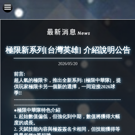
極限新系列[台灣英雄] 介紹說明公告
2026/05/20
前言:
超人氣的極限卡，推出全新系列: [極限中華隊]，提
供玩家極限卡另一個新的選擇，一同迎接2026球
季!!
-----------------------------------------------------------------------
-----------------------------
●極限中華隊特色介紹
1. 起始數值偏低，但強化到中期，數值將獲得大幅
度的成長。
2. 天賦技能內容與極簽簽名卡相同，但技能獲得等