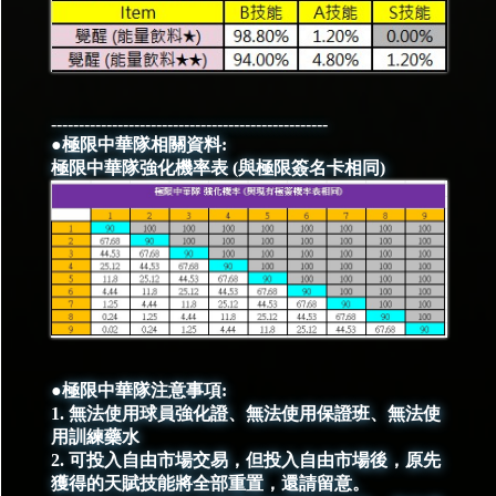
--------------------------------------------------
●極限中華隊相關資料:
極限中華隊強化機率表 (與極限簽名卡相同)
●極限中華隊注意事項:
1. 無法使用球員強化證、無法使用保證班、無法使
用訓練藥水
2. 可投入自由市場交易，但投入自由市場後，原先
獲得的天賦技能將全部重置，還請留意。