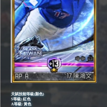
天賦技能等級(顏色)
S等級: 紅色
A等級: 黃色