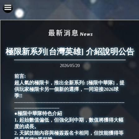
極限新系列[台灣英雄] 介紹說明公告
2026/05/20
前言:
超人氣的極限卡，推出全新系列: [極限中華隊]，提
供玩家極限卡另一個新的選擇，一同迎接2026球
季!!
-----------------------------------------------------------------------
-----------------------------
●極限中華隊特色介紹
1. 起始數值偏低，但強化到中期，數值將獲得大幅
度的成長。
2. 天賦技能內容與極簽簽名卡相同，但技能獲得等