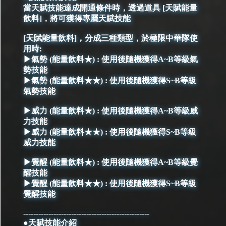
當天賦技能達成開通條件時，透過道具 [天賦能量
飲料]，將可獲得專屬天賦技能
[天賦能量飲料]，分成三種類型，於極限中華隊使
用時:
▶氣勢 (能量飲料★) : 使用後隨機獲得A~B等級氣
勢技能
▶氣勢 (能量飲料★★) : 使用後隨機獲得S~B等級
氣勢技能
▶威力 (能量飲料★) : 使用後隨機獲得A~B等級威
力技能
▶威力 (能量飲料★★) : 使用後隨機獲得S~B等級
威力技能
▶覺醒 (能量飲料★) : 使用後隨機獲得A~B等級覺
醒技能
▶覺醒 (能量飲料★★) : 使用後隨機獲得S~B等級
覺醒技能
--------------------------------------------------
●天賦技能介紹