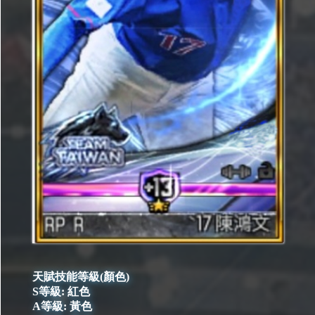
天賦技能等級(顏色)
S等級: 紅色
A等級: 黃色