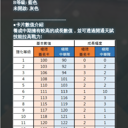
B等級: 藍色
未開啟: 灰色
-------------------------------------
●卡片數值介紹
養成中期擁有較高的成長數值，並可透過開通天賦
技能拉高戰力!