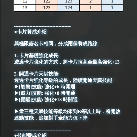
-------------------------------------
●卡片養成介紹
與極限簽名卡相同，分成兩個養成路線
1. 卡片基礎強化成長:
透過卡片強化的方式，將卡片拉高至最高強化+13
2. 開通卡片天賦技能:
透過卡片強化等級的成長，陸續開通天賦技能
▶[氣勢]技能: 強化+6 時開通
▶[威力]技能: 強化+8 時開通
▶[覺醒]技能: 強化+13 時開通
▶當三種天賦技能等級均來到B等以上時，將開啟
連動技能，追加對手全能力值下降
-------------------------------------
●技能養成介紹