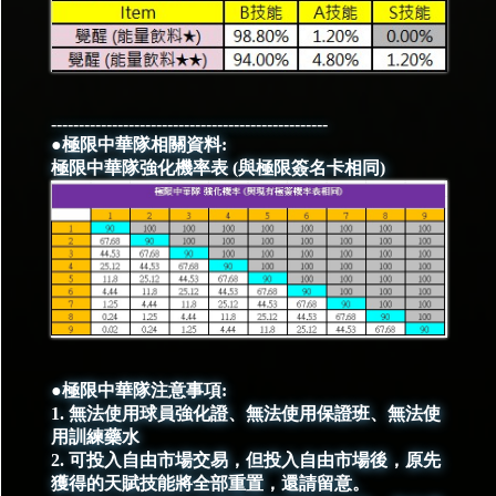
--------------------------------------------------
●極限中華隊相關資料:
極限中華隊強化機率表 (與極限簽名卡相同)
●極限中華隊注意事項:
1. 無法使用球員強化證、無法使用保證班、無法使
用訓練藥水
2. 可投入自由市場交易，但投入自由市場後，原先
獲得的天賦技能將全部重置，還請留意。