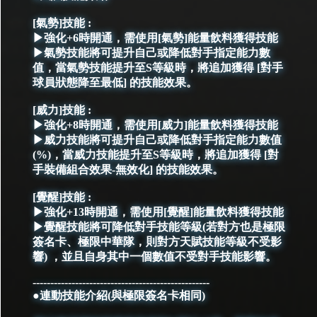
[氣勢]技能 :
▶強化+6時開通，需使用[氣勢]能量飲料獲得技能
▶氣勢技能將可提升自己或降低對手指定能力數
值，當氣勢技能提升至S等級時，將追加獲得 [對手
球員狀態降至最低] 的技能效果。
[威力]技能 :
▶強化+8時開通，需使用[威力]能量飲料獲得技能
▶威力技能將可提升自己或降低對手指定能力數值
(%)，當威力技能提升至S等級時，將追加獲得 [對
手裝備組合效果-無效化] 的技能效果。
[覺醒]技能 :
▶強化+13時開通，需使用[覺醒]能量飲料獲得技能
▶覺醒技能將可降低對手技能等級(若對方也是極限
簽名卡、極限中華隊，則對方天賦技能等級不受影
響) ，並且自身其中一個數值不受對手技能影響。
--------------------------------------------------
●連動技能介紹(與極限簽名卡相同)