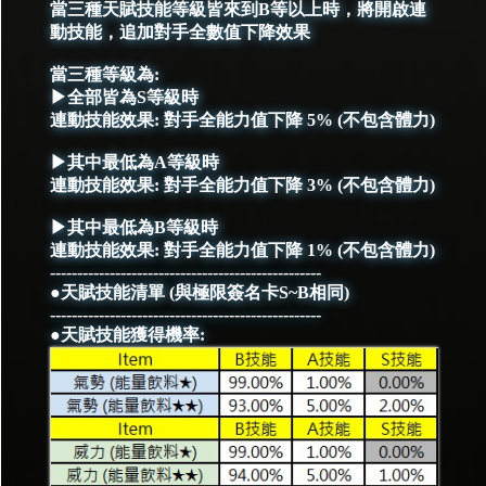
當三種天賦技能等級皆來到B等以上時，將開啟連
動技能，追加對手全數值下降效果
當三種等級為:
▶全部皆為S等級時
連動技能效果: 對手全能力值下降 5% (不包含體力)
▶其中最低為A等級時
連動技能效果: 對手全能力值下降 3% (不包含體力)
▶其中最低為B等級時
連動技能效果: 對手全能力值下降 1% (不包含體力)
--------------------------------------------------
●天賦技能清單 (與極限簽名卡S~B相同)
--------------------------------------------------
●天賦技能獲得機率: