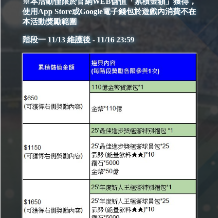
※本活動僅限於官網WEB儲值「累積金額」獲得，
使用App Store或Google電子錢包於遊戲內消費不在
本活動獎勵範圍
階段一 11/13 維護後 - 11/16 23:59