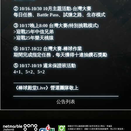
② 10/16-10/30 10月主題活動-台灣大賽
每日任務、Battle Pass、試煉之路、生存模式
③ 10/17晚上8:00 台灣大賽(特別挑戰模式)
>迎戰25年中信兄弟
>迎戰25年樂天桃猿
④ 10/17-10/22 台灣大賽-棒球作業
期間完成指定任務，每天獲得十連抽鑽石獎勵
⑤ 10/17-10/19 週末保證班活動
4+1、5+2、5+2
-------------------------------
《棒球殿堂Live》營運團隊敬上
公告列表