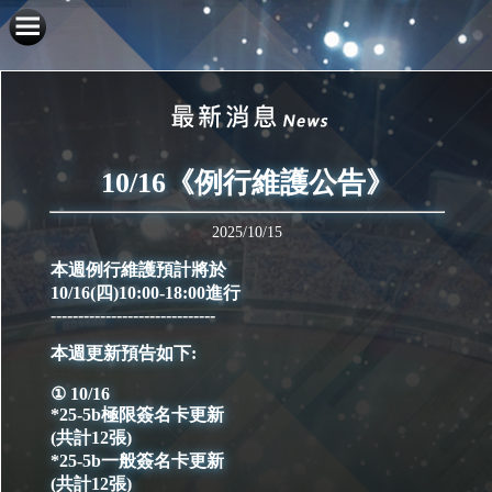
10/16《例行維護公告》
2025/10/15
本週例行維護預計將於
10/16(四)10:00-18:00進行
------------------------------
本週更新預告如下:
① 10/16
*25-5b極限簽名卡更新
(共計12張)
*25-5b一般簽名卡更新
(共計12張)