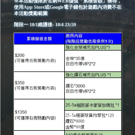
※本活動僅限於官網WEB儲值「累積金額」獲得，
使用App Store或Google電子錢包於遊戲內消費不在
本活動獎勵範圍
階段一 10/1維護後- 10/4 23:59