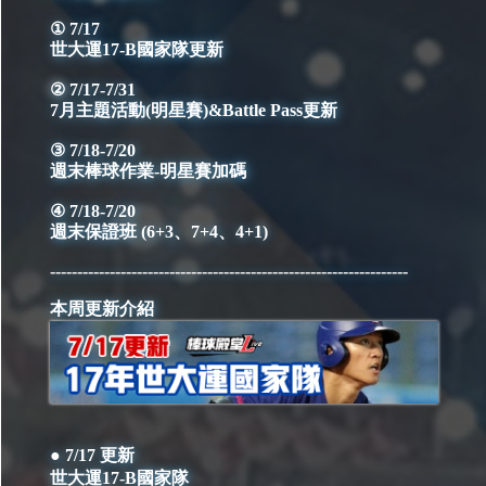
① 7/17
世大運17-B國家隊更新
② 7/17-7/31
7月主題活動(明星賽)&Battle Pass更新
③ 7/18-7/20
週末棒球作業-明星賽加碼
④ 7/18-7/20
週末保證班 (6+3、7+4、4+1)
------------------------------------------------------------------
本周更新介紹
● 7/17 更新
世大運17-B國家隊