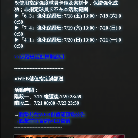
※使用指定強度球員卡種及素材卡，保證強化成
功；非指定球員卡不在本活動範圍
▶「6+3」強化保證班: 7/18 (五) 13:00 ~ 7/19 (六) 0
0:59
▶「7+4」強化保證班: 7/19 (六) 13:00 ~ 7/20 (日) 0
0:59
▶「4+1」強化保證班: 7/20 (日) 13:00 ~ 7/21 (一) 0
0:59
>>保證班活動規則說明
--------------------------------
●WEB儲值指定滿額送
活動時間：
階段一、7/17 維護後-7/20 23:59
階段二、7/21 00:00 -7/23 23:59
→
點擊前往WEB儲值滿額送公告
→點擊前往官網WEB儲值
-------------------------------