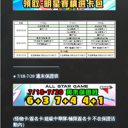
--------------------------------
● 7/18-7/20 週末保證班
(怪物卡/簽名卡/超級中華隊/極限簽名卡 不在保證活
動內）