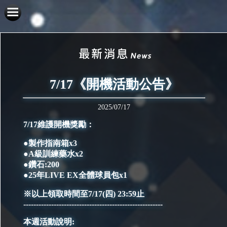
7/17《開機活動公告》
2025/07/17
7/17維護開機獎勵：
●製作指南箱x3
●A級訓練藥水x2
●鑽石:200
●25年LIVE EX全體球員包x1
※以上領取時間至7/17(四) 23:59止
-------------------------------------------------------
本週活動說明: