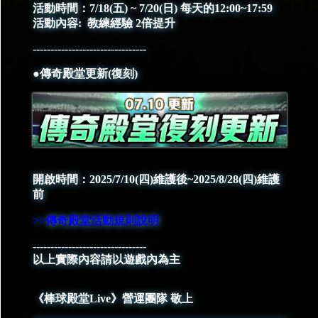
活動時間：7/18(五) ~ 7/20(日) 每天的12:00~17:59
活動內容: 教練經驗 2倍提升
--------------------------------
●傳奇殿堂更新(復刻)
開啟時間：2025/7/10(四)維護後~2025/8/28(四)維護
前
>>傳奇殿堂活動規則說明
--------------------------------
以上實際內容請以遊戲內為主
《棒球殿堂Live》營運團隊 敬上