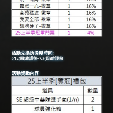
活動兌換所獎勵時間:
6/12(四)維護後~7/3(四)維護前
活動獎勵內容