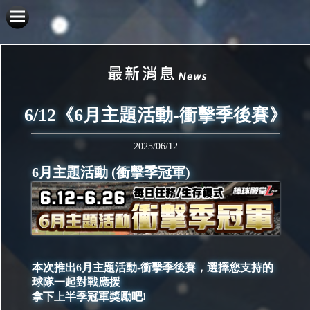
6/12《6月主題活動-衝擊季後賽》
2025/06/12
6月主題活動 (衝擊季冠軍)
本次推出6月主題活動-衝擊季後賽，選擇您支持的
球隊一起對戰應援
拿下上半季冠軍獎勵吧!