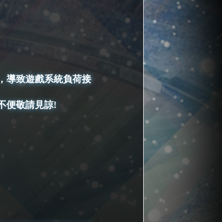
，導致遊戲系統負荷接
不便敬請見諒!