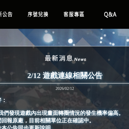
2/12 遊戲連線相關公告
2026/02/12
好：
護後，我們發現遊戲內出現畫面轉圈情況的發生機率偏高。
間回報原廠，目前相關單位正在確認中。
於本公告同步更新說明。