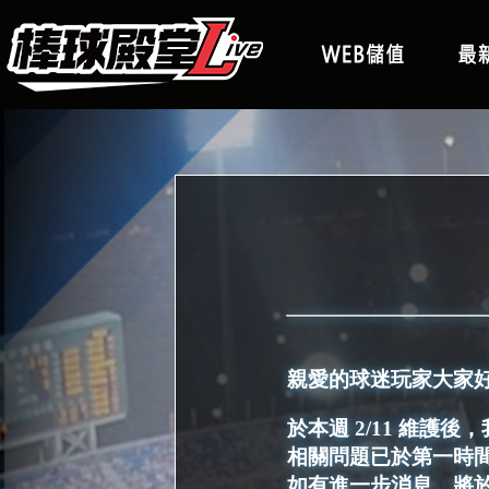
親愛的球迷玩家大家
於本週 2/11 維
相關問題已於第一時
如有進一步消息，將