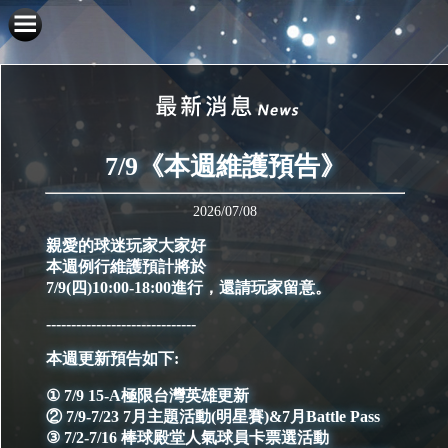
7/9《本週維護預告》
2026/07/08
親愛的球迷玩家大家好
本週例行維護預計將於
7/9(四)10:00-18:00進行，還請玩家留意。
------------------------------
本週更新預告如下:
① 7/9 15-A極限台灣英雄更新
② 7/9-7/23 7月主題活動(明星賽)&7月Battle Pass
③ 7/2-7/16 棒球殿堂人氣球員卡票選活動