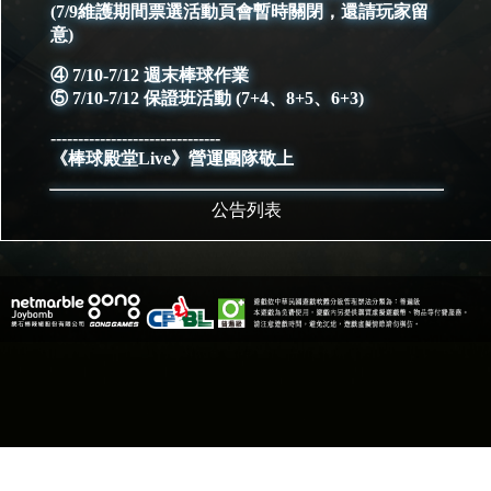
(7/9維護期間票選活動頁會暫時關閉，還請玩家留
意)
④ 7/10-7/12 週末棒球作業
⑤ 7/10-7/12 保證班活動 (7+4、8+5、6+3)
-------------------------------
《棒球殿堂Live》營運團隊敬上
公告列表