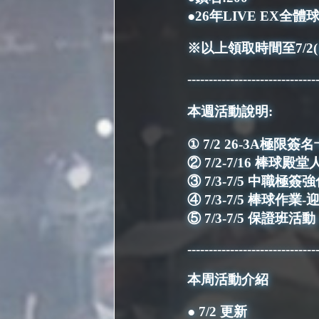
●26年LIVE EX全體
※以上領取時間至7/2(四
------------------------------
本週活動說明:
① 7/2 26-3A極限簽
② 7/2-7/16 棒
③ 7/3-7/5 中職極
④ 7/3-7/5 棒球作
⑤ 7/3-7/5 保證班活動 
------------------------------
本周活動介紹
● 7/2 更新