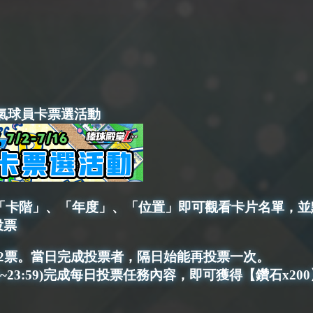
殿堂人氣球員卡票選活動
用「卡階」、「年度」、「位置」即可觀看卡片名單，
投票
2票。當日完成投票者，隔日始能再投票一次。
0~23:59)完成每日投票任務內容，即可獲得【
鑽石x200