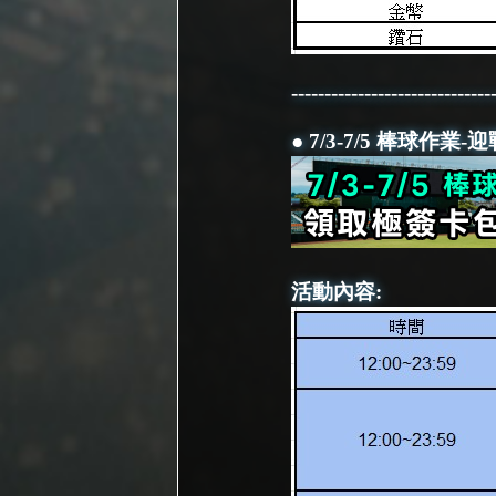
------------------------------
● 7/3-7/5 棒球作
活動內容: