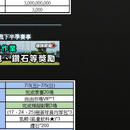
------------------------------------
業-迎戰下半季賽事