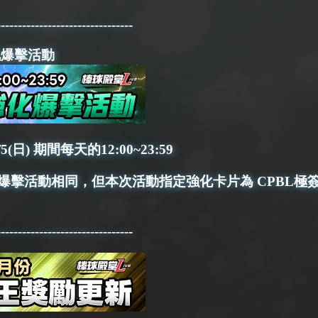
--------------------------------
強化爆擊活動
/5(日) 期間每天的12:00~23:59
爆擊活動相同，但本次活動指定強化卡片為 CPBL極
--------------------------------