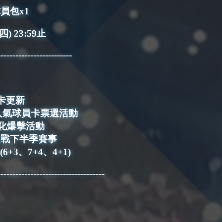
球員包x1
) 23:59止
-------------------------
名卡更新
球殿堂人氣球員卡票選活動
簽強化爆擊活動
業-迎戰下半季賽事
(6+3、7+4、4+1)
------------------------------------