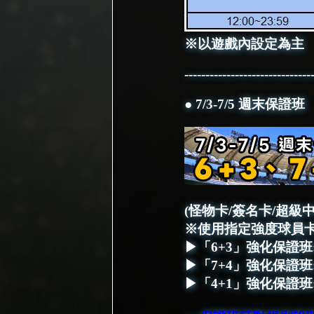
※以遊戲內設定為主
------------------------------
● 7/3-7/5 週末保證班
(怪物卡/簽名卡/超
※使用指定強度球員
▶「6+3」強化保證班: 7/3 
▶「7+4」強化保證班: 7/4 
▶「4+1」強化保證班: 7/5 