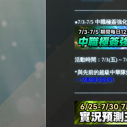
------------------------------
●7/3-7/5 中職極簽
活動時間：7/3(五) ~ 7
*與先前的超級中華隊
>>活動規則說明
------------------------------