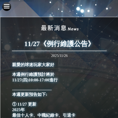
11/27《例行維護公告》
2025/11/26
親愛的球迷玩家大家好
本週例行維護預計將於
11/27(四)10:00-17:00進行
------------------------------
本週更新預告如下:
① 11/27 更新
2025年
最佳十人卡、中職紀錄卡、引退卡