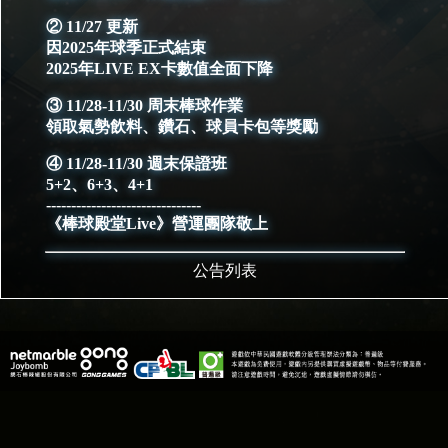
② 11/27 更新
因2025年球季正式結束
2025年LIVE EX卡數值全面下降
③ 11/28-11/30 周末棒球作業
領取氣勢飲料、鑽石、球員卡包等獎勵
④ 11/28-11/30 週末保證班
5+2、6+3、4+1
-------------------------------
《棒球殿堂Live》營運團隊敬上
公告列表