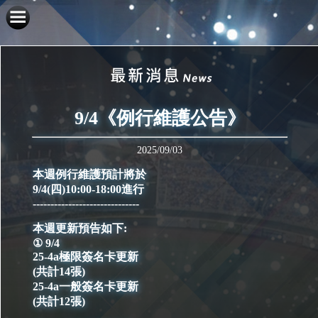
9/4《例行維護公告》
2025/09/03
本週例行維護預計將於
9/4(四)10:00-18:00進行
------------------------------
本週更新預告如下:
① 9/4
25-4a極限簽名卡更新
(共計14張)
25-4a一般簽名卡更新
(共計12張)