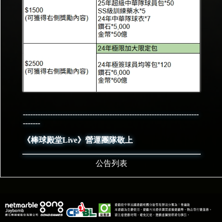
-----------------------------------------------------------------------
-------
《棒球殿堂Live》營運團隊敬上
公告列表