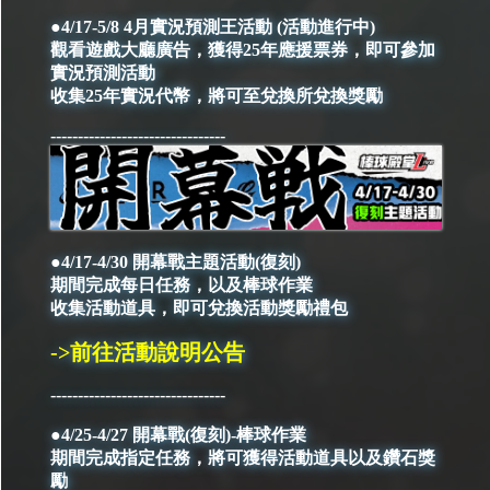
●4/17-5/8 4月實況預測王活動 (活動進行中)
觀看遊戲大廳廣告，獲得25年應援票券，即可參加
實況預測活動
收集25年實況代幣，將可至兌換所兌換獎勵
--------------------------------
●4/17-4/30 開幕戰主題活動(復刻)
期間完成每日任務，以及棒球作業
收集活動道具，即可兌換活動獎勵禮包
->前往活動說明公告
--------------------------------
●4/25-4/27 開幕戰(復刻)-棒球作業
期間完成指定任務，將可獲得活動道具以及鑽石獎
勵