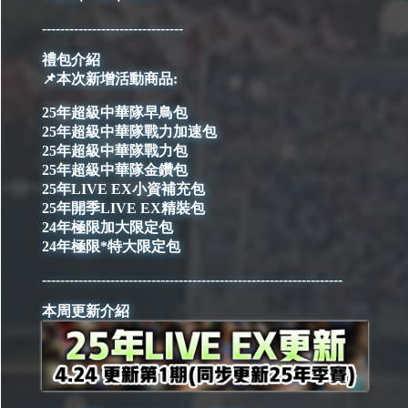
-------------------------------
禮包介紹
📌本次新增活動商品:
25年超級中華隊早鳥包
25年超級中華隊戰力加速包
25年超級中華隊戰力包
25年超級中華隊金鑽包
25年LIVE EX小資補充包
25年開季LIVE EX精裝包
24年極限加大限定包
24年極限*特大限定包
------------------------------------------------------------------
本周更新介紹