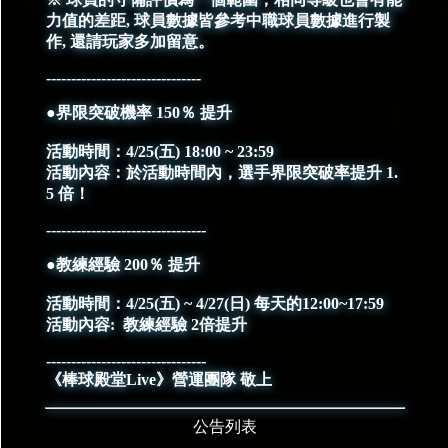
力值的差距, 球員數據皆參考中職球員數據進行製
作, 還請玩家多加留意。
-------------------------------
●界限突破機率 150％ 提升
活動時間：4/25(五) 18:00 ~ 23:59
活動內容：於活動時間內，選手界限突破率提升 1.
5 倍！
--------------------------------
●教練經驗 200％ 提升
活動時間：4/25(五) ~ 4/27(日) 每天的12:00~17:59
活動內容: 教練經驗 2倍提升
--------------------------------
《棒球殿堂Live》營運團隊 敬上
公告列表