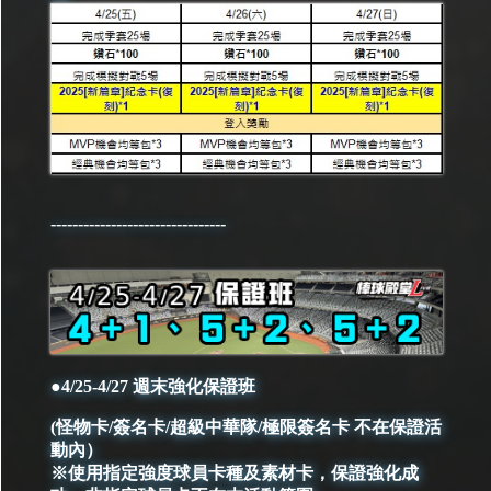
--------------------------------
●4/25-4/27 週末強化保證班
(怪物卡/簽名卡/超級中華隊/極限簽名卡 不在保證活
動內）
※使用指定強度球員卡種及素材卡，保證強化成