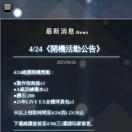
4/24《開機活動公告》
2025/04/24
4/24維護開機獎勵：
●製作指南箱x3
●A級訓練藥水x2
●鑽石:200
●25年LIVE EX全體球員包x3
※以上領取時間至4/24(四) 23:59止
下週維護提前至4/30(三)還請玩家留意。
-------------------------------------------------------