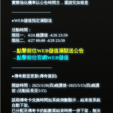
實際強化機率以公告時間主，還請完加留意
-------------------------------
●WEB儲值指定滿額送
活動時間：
階段一、4/24 維護後 -4/26 23:59
階段二、4/27 00:00 -4/29 23:59
→點擊前往WEB儲值滿額送公告
→點擊前往官網WEB儲值
--------------------------------
●傳奇殿堂更新(傳奇復刻)
開啟時間：2025/3/20(四)維護後~2025/5/15(四)維護
前 (活動延長至5/15)
該期傳奇卡兌換時間如系統倒數顯示，結束後系統
自動下架。
已分配至傳奇卡的點數當結束時將一併下架，無法