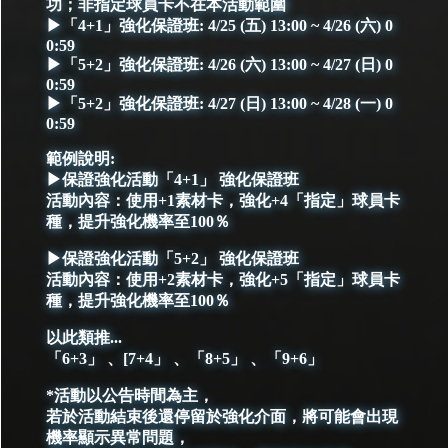
功；非指定球員卡不在本活動範圍
▶「4+1」強化保證班: 4/25 (五) 13:00 ~ 4/26 (六) 0
0:59
▶「5+2」強化保證班: 4/26 (六) 13:00 ~ 4/27 (日) 0
0:59
▶「5+2」強化保證班: 4/27 (日) 13:00 ~ 4/28 (一) 0
0:59
範例說明:
▶保證強化活動「4+1」 強化保證班
活動內容：使用+1素材卡，強化+4「指定」球員卡
種，提升強化機率至100％
▶保證強化活動「5+2」 強化保證班
活動內容：使用+2素材卡，強化+5「指定」球員卡
種，提升強化機率至100％
以此類推...
「6+3」 、[7+4」 、「8+5」 、「9+6」
*活動以公告時間為主，
若於活動結束後還停留於強化介面，將可能會出現
機率顯示異常問題，